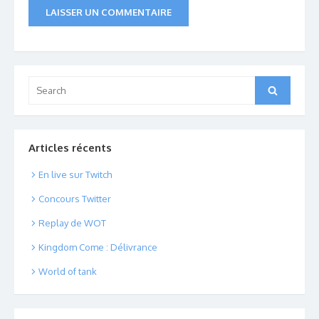
Search
Search
for:
Articles récents
En live sur Twitch
Concours Twitter
Replay de WOT
Kingdom Come : Délivrance
World of tank