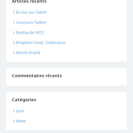
Articles récents
En live sur Twitch
Concours Twitter
Replay de WOT
Kingdom Come : Délivrance
World of tank
Commentaires récents
Catégories
Jeux
News